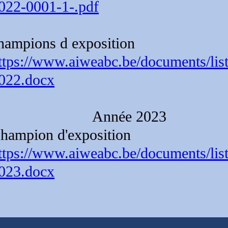
022-0001-1-.pdf
hampions d exposition
ttps://www.aiweabc.be/documents/list
022.docx
Année 2023
hampion d'exposition
ttps://www.aiweabc.be/documents/lis
023.docx