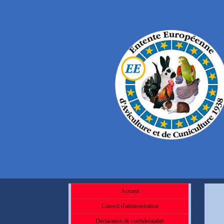
Accueil
Conseil d'administration
Déclaration de confidentialité