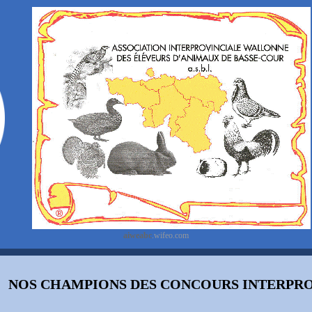
aiweabc
.wifeo.com
NOS CHAMPIONS DES CONCOURS INTERPRO