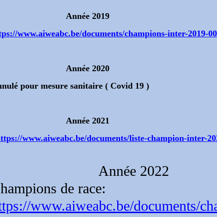
Année 2019
tps://www.aiweabc.be/documents/champions-inter-2019-00
Année 2020
nulé pour mesure sanitaire ( Covid 19 )
Année 2021
ttps://www.aiweabc.be/documents/liste-champion-inter-20
Année 2022
hampions de race:
ttps://www.aiweabc.be/documents/cha