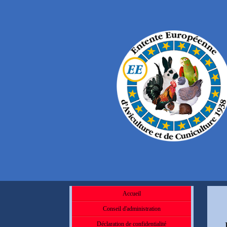
Accueil
C
Conseil d'administration
Déclaration de confidentialité
Ré