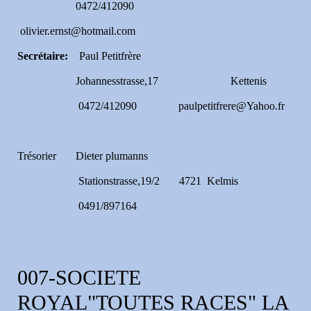
0472/412090
olivier.ernst@hotmail.com
Secrétaire:
Paul Petitfrère
Johannesstrasse,17 Kettenis
0472/412090 paulpetitfrere@Yahoo.fr
Trésorier Dieter plumanns
Stationstrasse,19/2 4721 Kelmis
0491/897164
007-SOCIETE
ROYAL"TOUTES RACES" LA