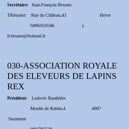
Secrétaire:
Jean-François Beusen
TRésorier: Rue du Château,43 Herve
0499/610346 j-
fr.beusen@hotmail.fr
030-ASSOCIATION ROYALE
DES ELEVEURS DE LAPINS
REX
Président:
Ludovic Bauthière
Moulin de Rahier,4 4987
Stoumont