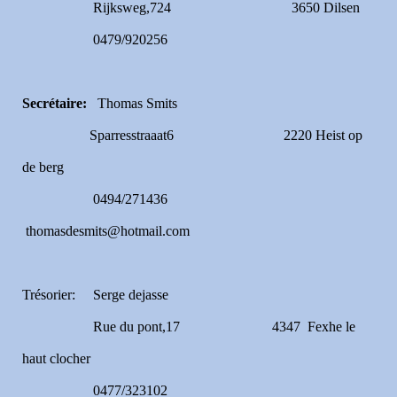
Rijksweg,724 3650 Dilsen
0479/920256
Secrétaire:
Thomas Smits
Sparresstraaat6 2220 Heist op
de berg
0494/271436
thomasdesmits@hotmail.com
Trésorier: Serge dejasse
Rue du pont,17 4347 Fexhe le
haut clocher
0477/323102