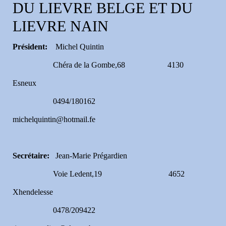
DU LIEVRE BELGE ET DU
LIEVRE NAIN
Président:
Michel Quintin
Chéra de la Gombe,68 4130
Esneux
0494/180162
michelquintin@hotmail.fe
Secrétaire:
Jean-Marie Prégardien
Voie Ledent,19 4652
Xhendelesse
0478/209422