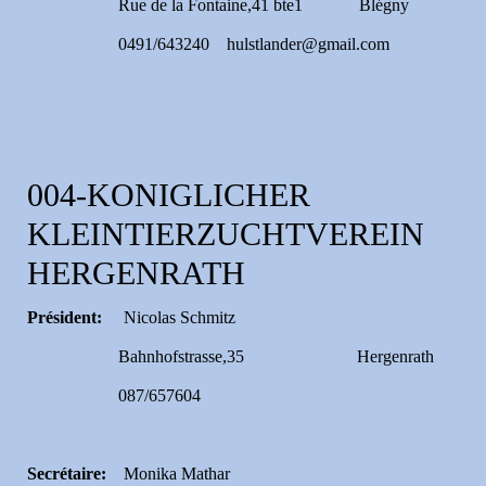
Rue de la Fontaine,41 bte1 Blégny
0491/643240 hulstlander@gmail.com
004-KONIGLICHER
KLEINTIERZUCHTVEREIN
HERGENRATH
Président:
Nicolas Schmitz
Bahnhofstrasse,35 Hergenrath
087/657604
Secrétaire:
Monika Mathar