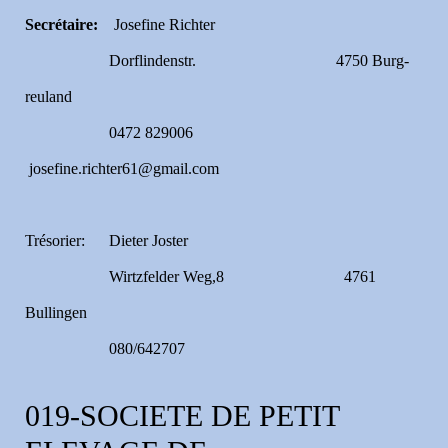
Secrétaire:
Josefine Richter
Dorflindenstr. 4750 Burg-
reuland
0472 829006
josefine.richter61@gmail.com
Trésorier: Dieter Joster
Wirtzfelder Weg,8 4761
Bullingen
080/642707
019-SOCIETE DE PETIT