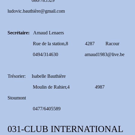
080/785529
ludovic.bauthière@gmail.com
Secrétaire:
Arnaud Lenaers
Rue de la station,8 4287 Racour
0494/314630 arnaud1983@live.be
Trésorier: Isabelle Bauthière
Moulin de Rahier,4 4987
Stoumont
0477/6405589
031-CLUB INTERNATIONAL