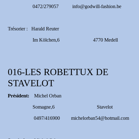
0472/279057 info@godwill-fashion.be
Trésorier : Harald Reuter
Im Kölchen,6 4770 Medell
016-LES ROBETTUX DE
STAVELOT
Président:
Michel Orban
Somagne,6 Stavelot
0497/416900 michelorban54@hotmail.com