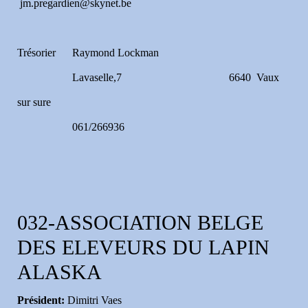
jm.pregardien@skynet.be
Trésorier Raymond Lockman
Lavaselle,7 6640 Vaux
sur sure
061/266936
032-ASSOCIATION BELGE
DES ELEVEURS DU LAPIN
ALASKA
Président:
Dimitri Vaes