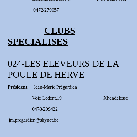
0472/279057
CLUBS
SPECIALISES
024-LES ELEVEURS DE LA
POULE DE HERVE
Président:
Jean-Marie Prégardien
Voie Ledent,19 Xhendelesse
0478/209422
jm.pregardien@skynet.be