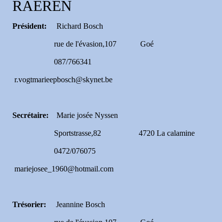
RAEREN
Président:
Richard Bosch
rue de l'évasion,107 Goé
087/766341
r.vogtmarieepbosch@skynet.be
Secrétaire:
Marie josée Nyssen
Sportstrasse,82 4720 La calamine
0472/076075
mariejosee_1960@hotmail.com
Trésorier:
Jeannine Bosch