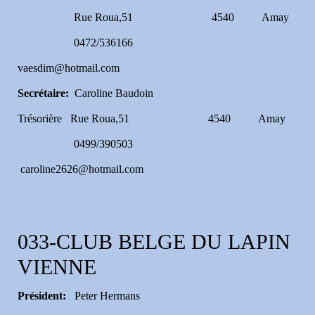
Rue Roua,51 4540 Amay
0472/536166
vaesdim@hotmail.com
Secrétaire:
Caroline Baudoin
Trésorière Rue Roua,51 4540 Amay
0499/390503
caroline2626@hotmail.com
033-CLUB BELGE DU LAPIN
VIENNE
Président:
Peter Hermans