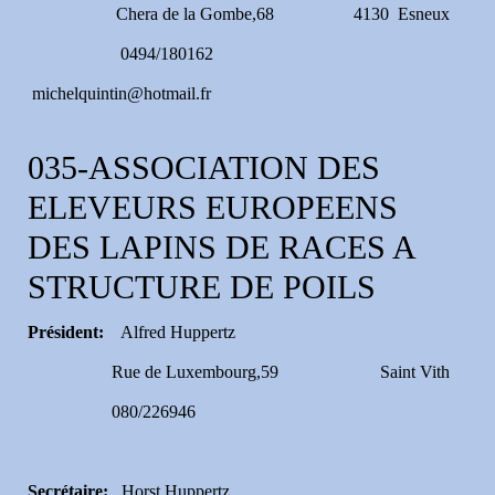
Chera de la Gombe,68 4130 Esneux
0494/180162
michelquintin@hotmail.fr
035-ASSOCIATION DES
ELEVEURS EUROPEENS
DES LAPINS DE RACES A
STRUCTURE DE POILS
Président:
Alfred Huppertz
Rue de Luxembourg,59 Saint Vith
080/226946
Secrétaire:
Horst Huppertz