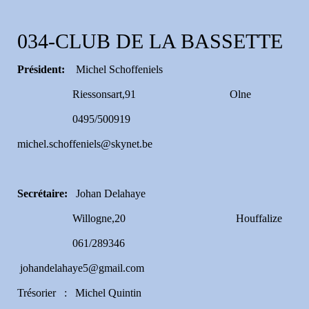
034-CLUB DE LA BASSETTE
Président:
Michel Schoffeniels
Riessonsart,91 Olne
0495/500919
michel.schoffeniels@skynet.be
Secrétaire:
Johan Delahaye
Willogne,20 Houffalize
061/289346
johandelahaye5@gmail.com
Trésorier : Michel Quintin