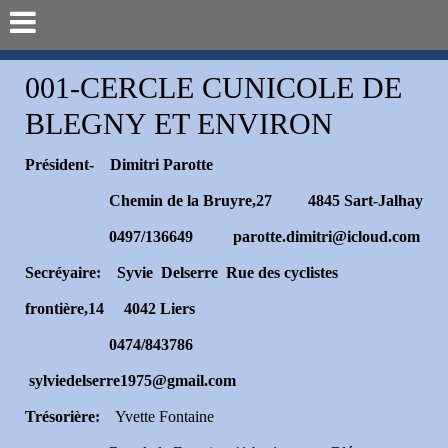
001-CERCLE CUNICOLE DE
BLEGNY ET ENVIRON
Président- Dimitri Parotte
Chemin de la Bruyre,27 4845 Sart-Jalhay
0497/136649 parotte.dimitri@icloud.com
Secréyaire: Syvie Delserre Rue des cyclistes
frontière,14 4042 Liers
0474/843786
sylviedelserre1975@gmail.com
Trésorière:
Yvette Fontaine