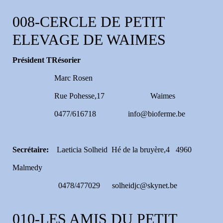
008-CERCLE DE PETIT
ELEVAGE DE WAIMES
Président TRésorier
Marc Rosen
Rue Pohesse,17 Waimes
0477/616718 info@bioferme.be
Secrétaire
:
Laeticia Solheid Hé de la bruyère,4 4960
Malmedy
0478/477029 solheidjc@skynet.be
010-LES AMIS DU PETIT