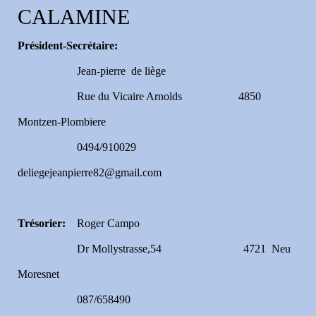
CALAMINE
Président-Secrétaire:
Jean-pierre de liège
Rue du Vicaire Arnolds 4850
Montzen-Plombiere
0494/910029
deliegejeanpierre82@gmail.com
Trésorier:
Roger Campo
Dr Mollystrasse,54 4721 Neu
Moresnet
087/658490