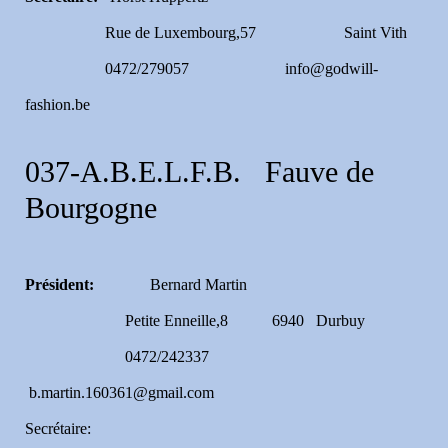
Rue de Luxembourg,57 Saint Vith
0472/279057 info@godwill-
fashion.be
037-A.B.E.L.F.B. Fauve de
Bourgogne
Président:
Bernard Martin
Petite Enneille,8 6940 Durbuy
0472/242337
b.martin.160361@gmail.com
Secrétaire: