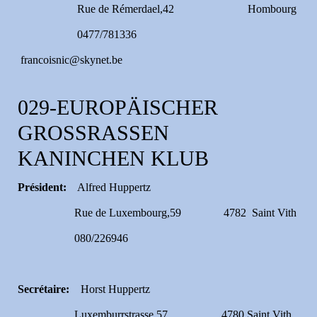
Rue de Rémerdael,42 Hombourg
0477/781336
francoisnic@skynet.be
029-EUROPÄISCHER
GROSSRASSEN
KANINCHEN KLUB
Président:
Alfred Huppertz
Rue de Luxembourg,59 4782 Saint Vith
080/226946
Secrétaire:
Horst Huppertz
Luxemburrstrasse,57 4780 Saint Vith