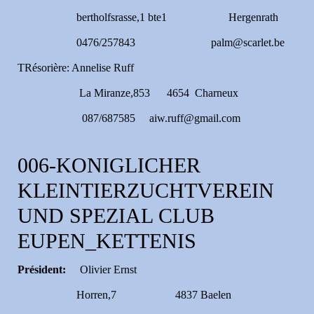
bertholfsrasse,1 bte1 Hergenrath
0476/257843 palm@scarlet.be
TRésorière: Annelise Ruff
La Miranze,853 4654 Charneux
087/687585 aiw.ruff@gmail.com
006-KONIGLICHER
KLEINTIERZUCHTVEREIN
UND SPEZIAL CLUB
EUPEN_KETTENIS
Président:
Olivier Ernst
Horren,7 4837 Baelen