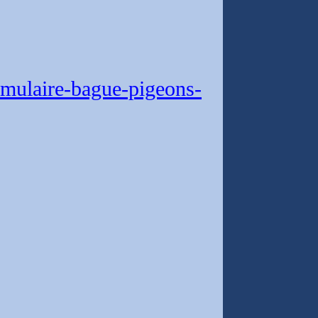
mulaire-bague-pigeons-