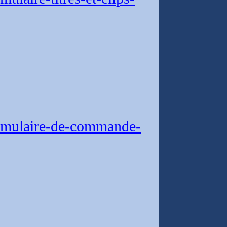
rmulaire-de-commande-