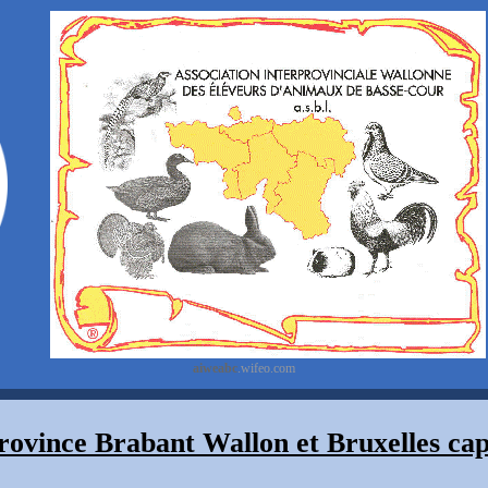
aiweabc
.wifeo.com
rovince Brabant Wallon et Bruxelles cap