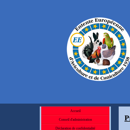
Accueil
P
Conseil d'administration
Déclaration de confidentialité