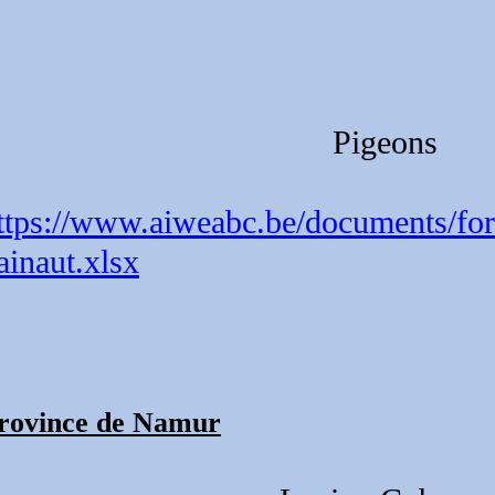
Pigeons
ttps://www.aiweabc.be/documents/for
ainaut.xlsx
rovince de Namur