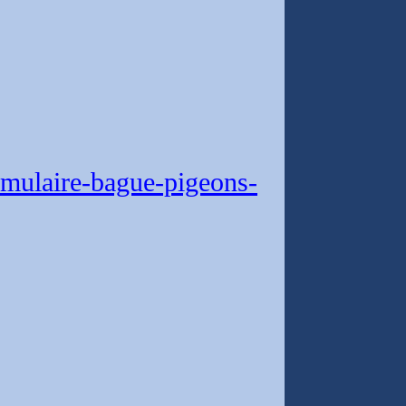
mulaire-bague-pigeons-