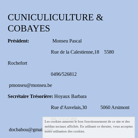
CUNICULICULTURE &
COBAYES
Président:
Monseu Pascal
Rue de la Calestienne,18 5580
Rochefort
0496/526812
pmonseu@monseu.be
Secrétaire Trésorière:
Hoyaux Barbara
Rue d'Auvelais,30 5060 Arsimont
0477/551589
Les cookies assurent le bon fonctionnement de ce site et des
médias sociaux affichés. En utilisant ce dernier, vous acceptez
docbabou@gmail.com
notre utilisation des cookies.