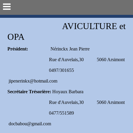
AVICULTURE et
OPA
Président:
Nérinckx Jean Pierre
Rue d'Auvelais,30 5060 Arsimont
0497/301655
jipenerinkx@hotmail.com
Secrétaire Trésorière:
Hoyaux Barbara
Rue d'Auvelais,30 5060 Arsimont
0477/551589
docbabou@gmail.com