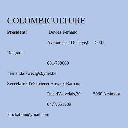
COLOMBICULTURE
Président:
Dewez Fernand
Avenue jean Delhaye,9 5001
Belgrade
081/738089
fernand.dewez@skynet.be
Secrétaire Trésorière:
Hoyaux Barbara
Rue d'Auvelais,30 5060 Arsimont
0477/551589
docbabou@gmail.com