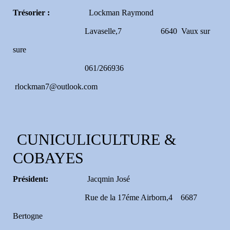
Trésorier :
Lockman Raymond
Lavaselle,7 6640 Vaux sur
sure
061/266936
rlockman7@outlook.com
CUNICULICULTURE &
COBAYES
Président:
Jacqmin José
Rue de la 17éme Airborn,4 6687
Bertogne