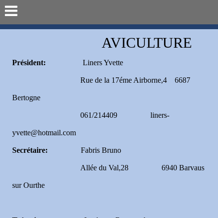
AVICULTURE
Président:
Liners Yvette
Rue de la 17éme Airborne,4 6687
Bertogne
061/214409 liners-
yvette@hotmail.com
Secrétaire:
Fabris Bruno
Allée du Val,28 6940 Barvaus
sur Ourthe