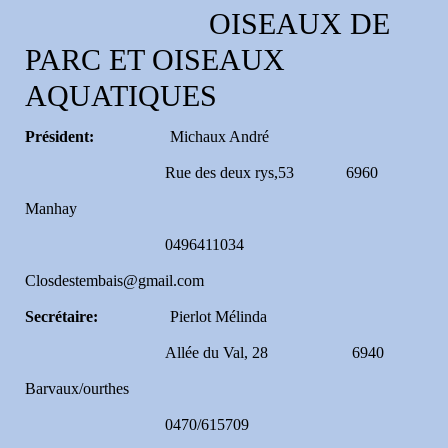
OISEAUX DE
PARC ET OISEAUX
AQUATIQUES
Président:
Michaux André
Rue des deux rys,53 6960
Manhay
0496411034
Closdestembais@gmail.com
Secrétaire:
Pierlot Mélinda
Allée du Val, 28 6940
Barvaux/ourthes
0470/615709