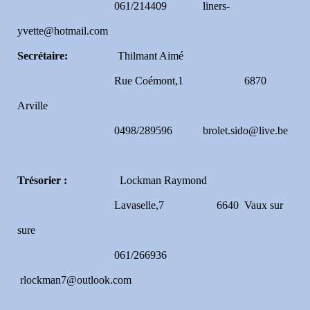
061/214409 liners-
yvette@hotmail.com
Secrétaire:
Thilmant Aimé
Rue Coémont,1 6870
Arville
0498/289596 brolet.sido@live.be
Trésorier :
Lockman Raymond
Lavaselle,7 6640 Vaux sur
sure
061/266936
rlockman7@outlook.com