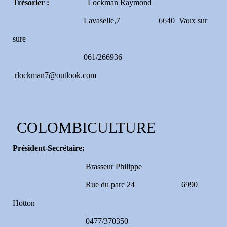
Trésorier :
Lockman Raymond
Lavaselle,7 6640 Vaux sur
sure
061/266936
rlockman7@outlook.com
COLOMBICULTURE
Président-Sec
rétaire:
Brasseur Philippe
Rue du parc 24 6990
Hotton
0477/370350