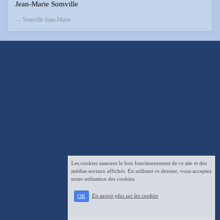
Jean-Marie Somville
Somville Jean-Marie
Les cookies assurent le bon fonctionnement de ce site et des
médias sociaux affichés. En utilisant ce dernier, vous acceptez
notre utilisation des cookies.
En savoir plus sur les cookies
OK